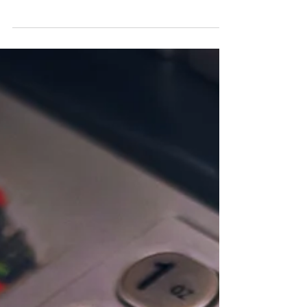
In einer zunehmend digitalen Welt, in der
Millionen von Dateien mit sensiblen Daten
hoch- und heruntergeladen werden, sind
Betrugsfälle...