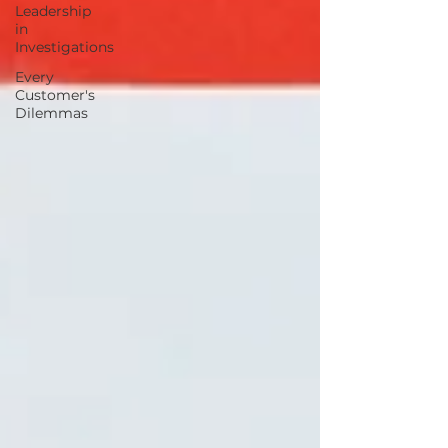
Leadership
in
Investigations
Every
Customer's
Dilemmas