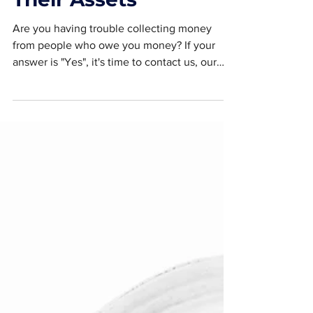
Uncover How
Debtors Hide
Their Assets
Are you having trouble collecting money
from people who owe you money? If your
answer is "Yes", it's time to contact us, our
"Asset...