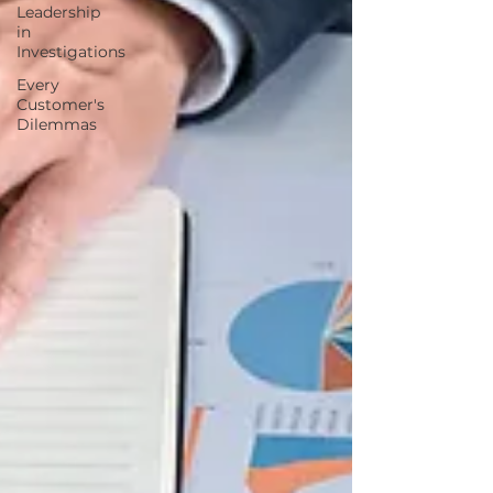
Leadership
in
Investigations
Every
Customer's
Dilemmas